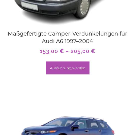
Maßgefertigte Camper-Verdunkelungen für
Audi A6 1997–2004
153,00
€
–
205,00
€
Ausführung wählen