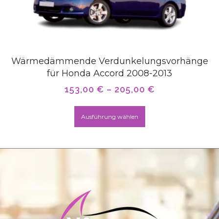
Wärmedämmende Verdunkelungsvorhänge
für Honda Accord 2008-2013
153,00
€
–
205,00
€
Ausführung wählen