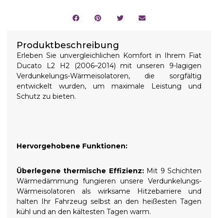
Produktbeschreibung
Erleben Sie unvergleichlichen Komfort in Ihrem Fiat
Ducato L2 H2 (2006–2014) mit unseren 9-lagigen
Verdunkelungs-Wärmeisolatoren, die sorgfältig
entwickelt wurden, um maximale Leistung und
Schutz zu bieten.
Hervorgehobene Funktionen:
Überlegene thermische Effizienz:
Mit 9 Schichten
Wärmedämmung fungieren unsere Verdunkelungs-
Wärmeisolatoren als wirksame Hitzebarriere und
halten Ihr Fahrzeug selbst an den heißesten Tagen
kühl und an den kältesten Tagen warm.