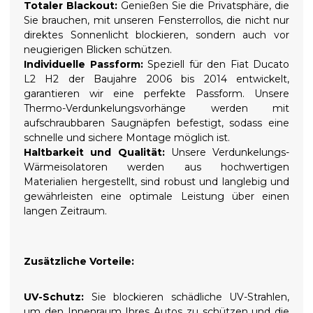
Totaler Blackout:
Genießen Sie die Privatsphäre, die
Sie brauchen, mit unseren Fensterrollos, die nicht nur
direktes Sonnenlicht blockieren, sondern auch vor
neugierigen Blicken schützen.
Individuelle Passform:
Speziell für den Fiat Ducato
L2 H2 der Baujahre 2006 bis 2014 entwickelt,
garantieren wir eine perfekte Passform. Unsere
Thermo-Verdunkelungsvorhänge werden mit
aufschraubbaren Saugnäpfen befestigt, sodass eine
schnelle und sichere Montage möglich ist.
Haltbarkeit und Qualität:
Unsere Verdunkelungs-
Wärmeisolatoren werden aus hochwertigen
Materialien hergestellt, sind robust und langlebig und
gewährleisten eine optimale Leistung über einen
langen Zeitraum.
Zusätzliche Vorteile:
UV-Schutz:
Sie blockieren schädliche UV-Strahlen,
um den Innenraum Ihres Autos zu schützen und die