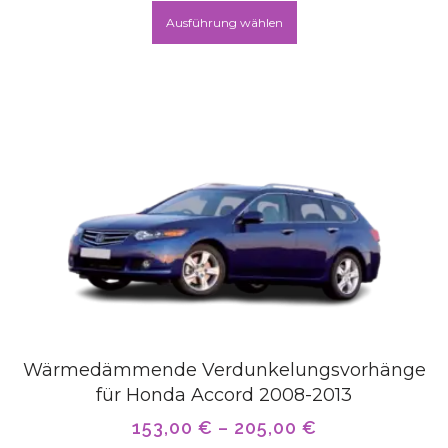
Ausführung wählen
Wärmedämmende Verdunkelungsvorhänge
für Honda Accord 2008-2013
153,00
€
–
205,00
€