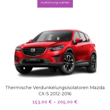
Ausführung wählen
Thermische Verdunkelungsisolatoren Mazda
CX-5 2012-2016
153,00
€
–
205,00
€