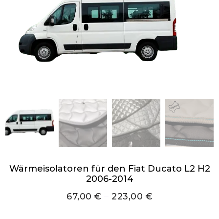
Wärmeisolatoren für den Fiat Ducato L2 H2
2006-2014
67,00
€
–
223,00
€