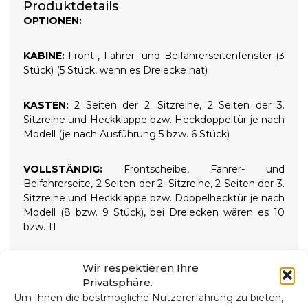
Produktdetails
OPTIONEN:
KABINE:
Front-, Fahrer- und Beifahrerseitenfenster (3
Stück) (5 Stück, wenn es Dreiecke hat)
KASTEN:
2 Seiten der 2. Sitzreihe, 2 Seiten der 3.
Sitzreihe und Heckklappe bzw. Heckdoppeltür je nach
Modell (je nach Ausführung 5 bzw. 6 Stück)
VOLLSTÄNDIG:
Frontscheibe, Fahrer- und
Beifahrerseite, 2 Seiten der 2. Sitzreihe, 2 Seiten der 3.
Sitzreihe und Heckklappe bzw. Doppelhecktür je nach
Modell (8 bzw. 9 Stück), bei Dreiecken wären es 10
bzw. 11
Wir respektieren Ihre
Privatsphäre.
9-SCHICHT-WÄRMEISOLATOREN
Um Ihnen die bestmögliche Nutzererfahrung zu bieten,