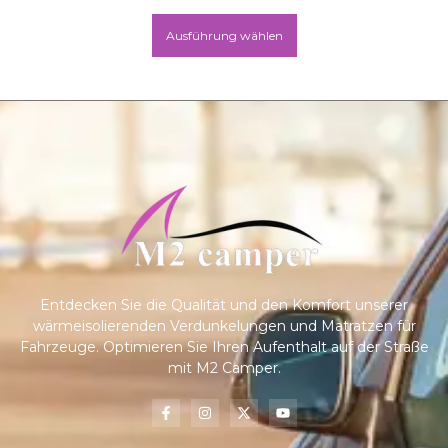
Ausführung wählen
Entdecken Sie die Qualität und den Komfort unserer
wärmeisolierenden Verdunkelungen und Matratzen für
Fahrzeuge. Optimieren Sie Ihren Aufenthalt auf der Straße
mit M2 Camper.