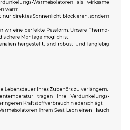
unkelungs-Wärmeisolatoren als wirksame
en warm.
ht nur direktes Sonnenlicht blockieren, sondern
en wir eine perfekte Passform. Unsere Thermo-
sichere Montage möglich ist.
lien hergestellt, sind robust und langlebig
ie Lebensdauer Ihres Zubehörs zu verlängern.
entemperatur tragen Ihre Verdunkelungs-
geringeren Kraftstoffverbrauch niederschlägt.
-Wärmeisolatoren Ihrem Seat Leon einen Hauch