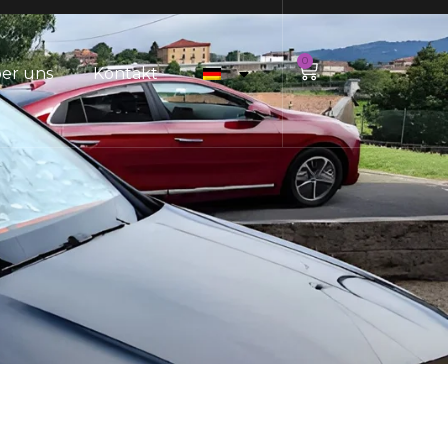
0
er uns
Kontakt