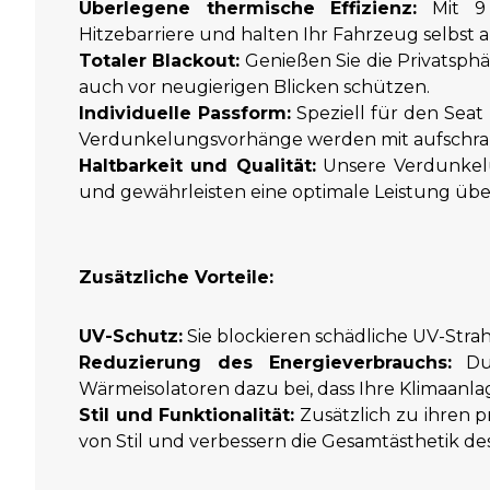
Überlegene thermische Effizienz:
Mit 9 
Hitzebarriere und halten Ihr Fahrzeug selbst
Totaler Blackout:
Genießen Sie die Privatsphär
auch vor neugierigen Blicken schützen.
Individuelle Passform:
Speziell für den Seat
Verdunkelungsvorhänge werden mit aufschraub
Haltbarkeit und Qualität:
Unsere Verdunkelu
und gewährleisten eine optimale Leistung übe
Zusätzliche Vorteile:
UV-Schutz:
Sie blockieren schädliche UV-Str
Reduzierung des Energieverbrauchs:
Dur
Wärmeisolatoren dazu bei, dass Ihre Klimaanlag
Stil und Funktionalität:
Zusätzlich zu ihren 
von Stil und verbessern die Gesamtästhetik de