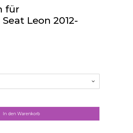
 für
Seat Leon 2012-
In den Warenkorb