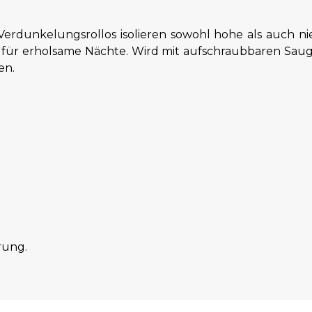
dunkelungsrollos isolieren sowohl hohe als auch ni
für erholsame Nächte. Wird mit aufschraubbaren Saugn
en.
rung.