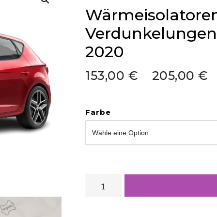
Wärmeisolatoren
Verdunkelungen 
2020
153,00
€
–
205,00
€
Farbe