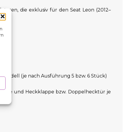
atoren, die exklusiv für den Seat Leon (2012–
en
rn
ch Modell (je nach Ausführung 5 bzw. 6 Stück)
 Sitzreihe und Heckklappe bzw. Doppelhecktür je