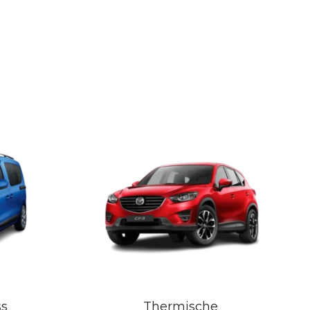
ss
Thermische