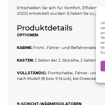
Entscheiden Sie sich für Komfort, Effizienz 
2020) entwickelt wurden. Erleben Sie zu jeder 
Um
Produktdetails
wi
un
OPTIONEN:
Te
ei
Ve
KABINE:
Front-, Fahrer- und Beifahrerseitenfen
Fu
KASTEN:
2 Seiten der 2. Sitzreihe, 2 Seiten 
VOLLSTÄNDIG:
Frontscheibe, Fahrer- und Bei
nach Modell (8 bzw. 9 Stück), bei Dreiecken wär
9-SCHICHT-WÄRMEISOLATOREN