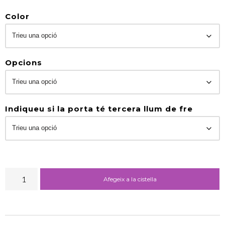
Color
Opcions
Indiqueu si la porta té tercera llum de fre
Afegeix a la cistella