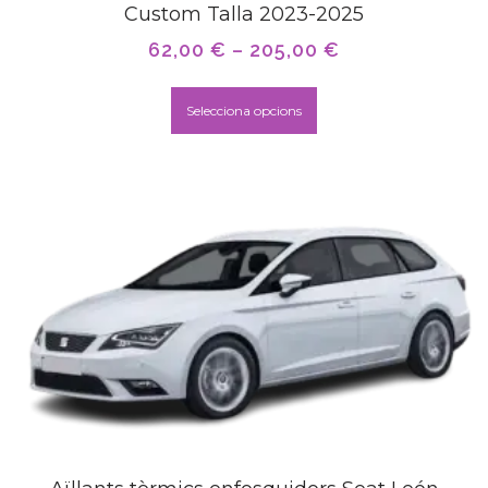
Custom Talla 2023-2025
62,00
€
–
205,00
€
Selecciona opcions