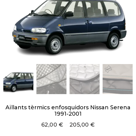
Aïllants tèrmics enfosquidors Nissan Serena
1991-2001
62,00
€
–
205,00
€