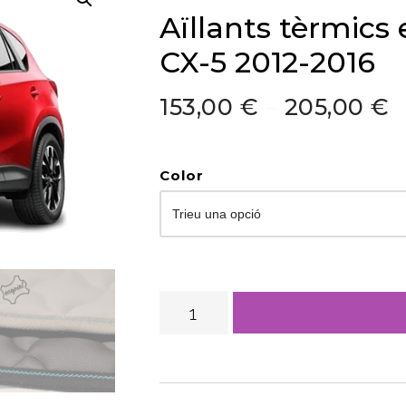
Aïllants tèrmics
CX-5 2012-2016
153,00
€
–
205,00
€
Color