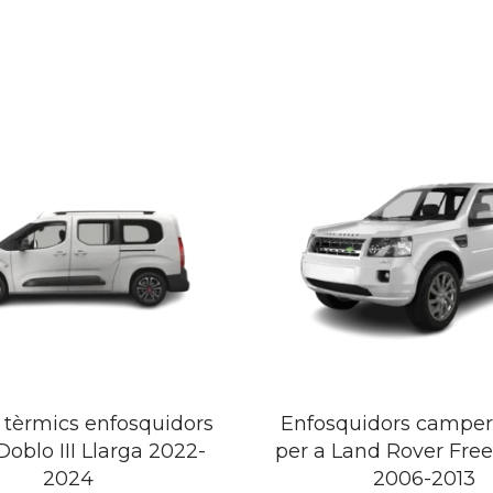
s tèrmics enfosquidors
Enfosquidors camper
Doblo III Llarga 2022-
per a Land Rover Free
2024
2006-2013