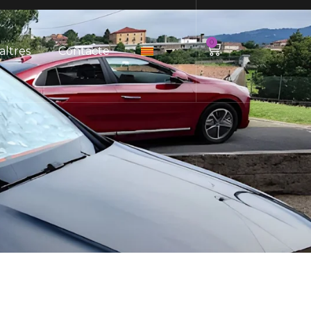
0
altres
Contacte