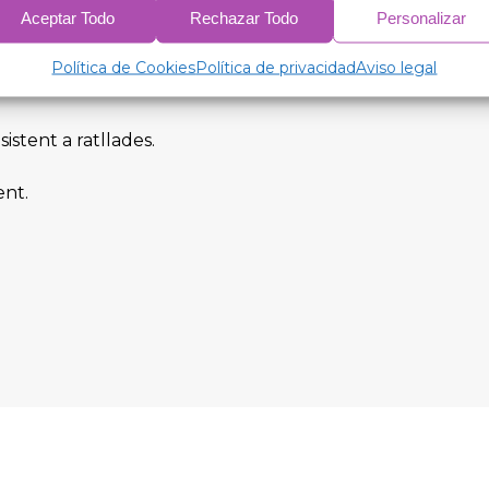
ions.
Aceptar Todo
Rechazar Todo
Personalizar
Política de Cookies
Política de privacidad
Aviso legal
sistent a ratllades.
ent.