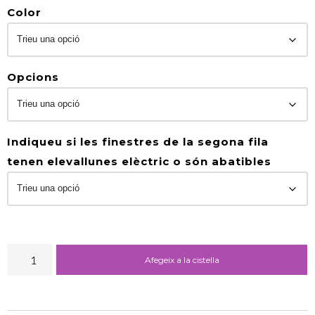
Color
Opcions
Indiqueu si les finestres de la segona fila
tenen elevallunes elèctric o són abatibles
Afegeix a la cistella