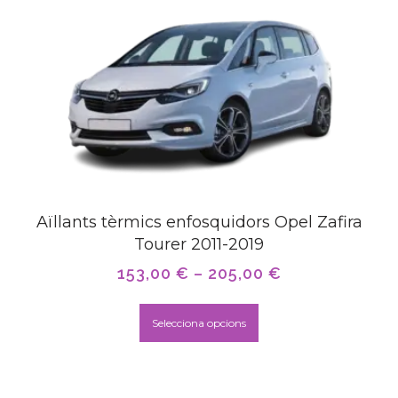
Aïllants tèrmics enfosquidors Opel Zafira
Tourer 2011-2019
153,00
€
–
205,00
€
Selecciona opcions