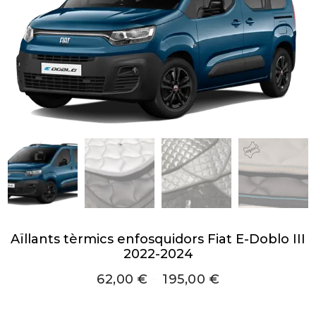
Aïllants tèrmics enfosquidors Fiat E-Doblo III
2022-2024
62,00
€
–
195,00
€