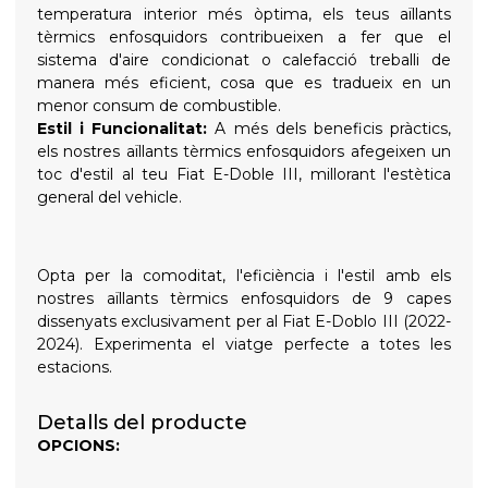
temperatura interior més òptima, els teus aïllants
tèrmics enfosquidors contribueixen a fer que el
sistema d'aire condicionat o calefacció treballi de
manera més eficient, cosa que es tradueix en un
menor consum de combustible.
Estil i Funcionalitat:
A més dels beneficis pràctics,
els nostres aïllants tèrmics enfosquidors afegeixen un
toc d'estil al teu Fiat E-Doble III, millorant l'estètica
general del vehicle.
Opta per la comoditat, l'eficiència i l'estil amb els
nostres aïllants tèrmics enfosquidors de 9 capes
dissenyats exclusivament per al Fiat E-Doblo III (2022-
2024). Experimenta el viatge perfecte a totes les
estacions.
Detalls del producte
OPCIONS: