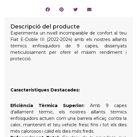
Descripció del producte
Experimenta un nivell incomparable de confort al teu
Fiat E-Doble III (2022-2024) amb els nostres aïllants
tèrmics enfosquidors de 9 capes, dissenyats
meticulosament per oferir el màxim rendiment i
protecció.
Característiques Destacades:
Eficiència Tèrmica Superior:
Amb 9 capes
d'aïllament tèrmic, els nostres aïllants tèrmics
enfosquidors actuen com una barrera eficaç contra la
calor, mantenint el teu vehicle fresc fins i tot els dies
més calorosos i càlid els dies més freds.