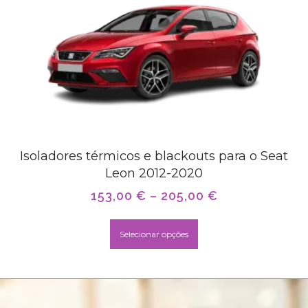
Isoladores térmicos e blackouts para o Seat
Leon 2012-2020
153,00
€
–
205,00
€
Selecionar opções