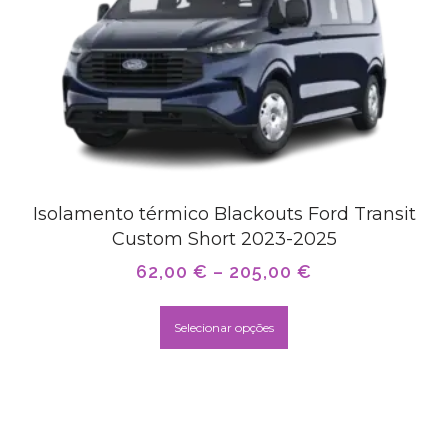
Isolamento térmico Blackouts Ford Transit
Custom Short 2023-2025
62,00
€
–
205,00
€
Selecionar opções