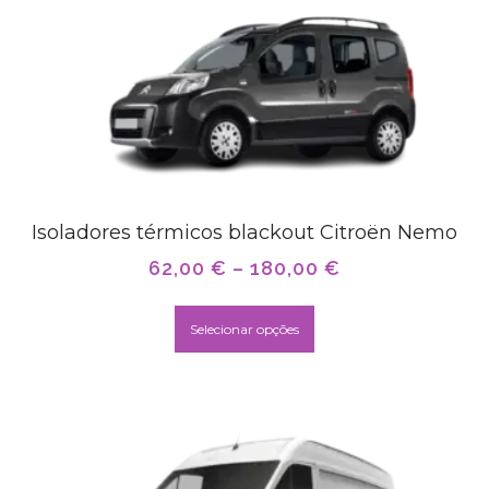
Isoladores térmicos blackout Citroën Nemo
62,00
€
–
180,00
€
Selecionar opções