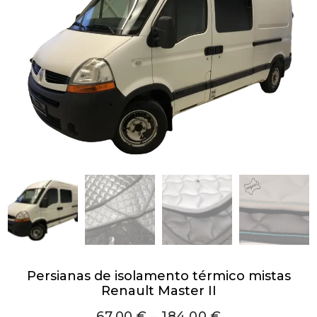
Persianas de isolamento térmico mistas
Renault Master II
67,00
€
–
184,00
€