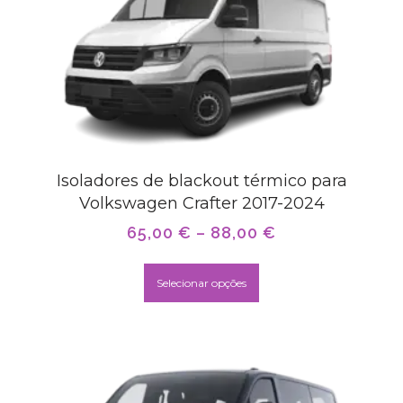
Isoladores de blackout térmico para
Volkswagen Crafter 2017-2024
65,00
€
–
88,00
€
Selecionar opções