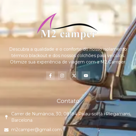
Descubra a qualidade e o conforto do nosso isolamento
térmico blackout e dos nossos colchões para veículos.
Otimize sua experiência de viagem com a M2 Camper.
Contato
Carrer de Numància, 30, 08184 Palau-solità i Plegamans,
Barcelona
m2camper@gmail.com