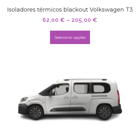
Isoladores térmicos blackout Volkswagen T3
62,00
€
–
205,00
€
Selecionar opções