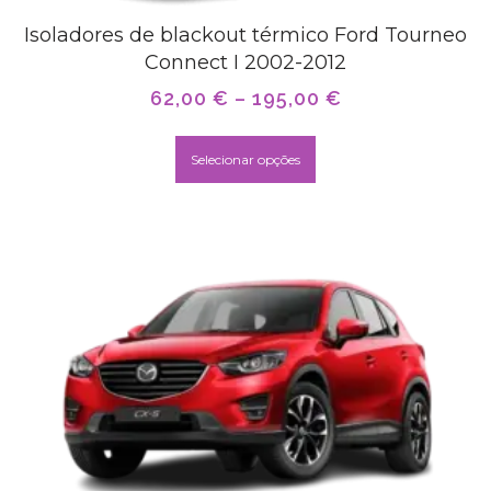
Isoladores de blackout térmico Ford Tourneo
Connect I 2002-2012
62,00
€
–
195,00
€
Selecionar opções