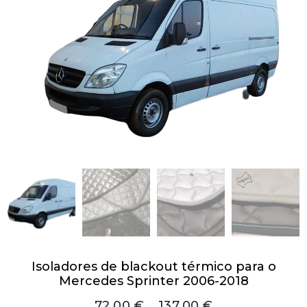
Isoladores de blackout térmico para o
Mercedes Sprinter 2006-2018
72,00
€
–
137,00
€