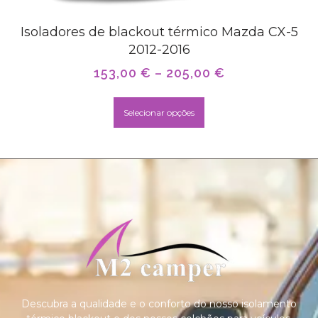
Isoladores de blackout térmico Mazda CX-5
2012-2016
153,00
€
–
205,00
€
Selecionar opções
Descubra a qualidade e o conforto do nosso isolamento