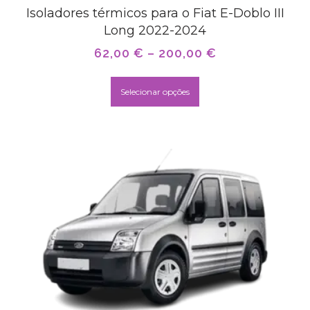
Isoladores térmicos para o Fiat E-Doblo III
Long 2022-2024
62,00
€
–
200,00
€
Selecionar opções