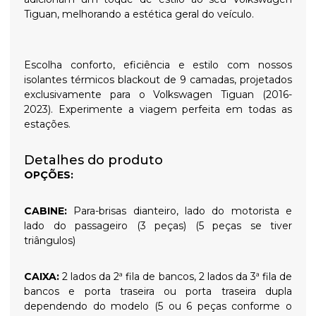
Tiguan, melhorando a estética geral do veículo.
Escolha conforto, eficiência e estilo com nossos
isolantes térmicos blackout de 9 camadas, projetados
exclusivamente para o Volkswagen Tiguan (2016-
2023). Experimente a viagem perfeita em todas as
estações.
Detalhes do produto
OPÇÕES:
CABINE:
Para-brisas dianteiro, lado do motorista e
lado do passageiro (3 peças) (5 peças se tiver
triângulos)
CAIXA:
2 lados da 2ª fila de bancos, 2 lados da 3ª fila de
bancos e porta traseira ou porta traseira dupla
dependendo do modelo (5 ou 6 peças conforme o