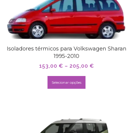
Isoladores térmicos para Volkswagen Sharan
1995-2010
153,00
€
–
205,00
€
Selecionar opções