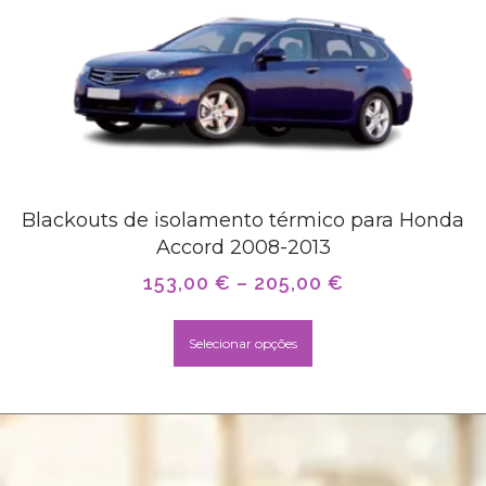
Blackouts de isolamento térmico para Honda
Accord 2008-2013
153,00
€
–
205,00
€
Selecionar opções