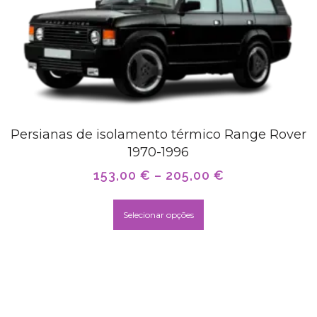
Persianas de isolamento térmico Range Rover
1970-1996
153,00
€
–
205,00
€
Selecionar opções