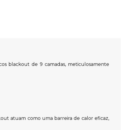
icos blackout de 9 camadas, meticulosamente
kout atuam como uma barreira de calor eficaz,