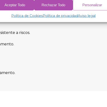
ações.
Aceptar Todo
Rechazar Todo
Personalizar
Política de Cookies
Política de privacidad
Aviso legal
istente a riscos.
lamento.
lamento.