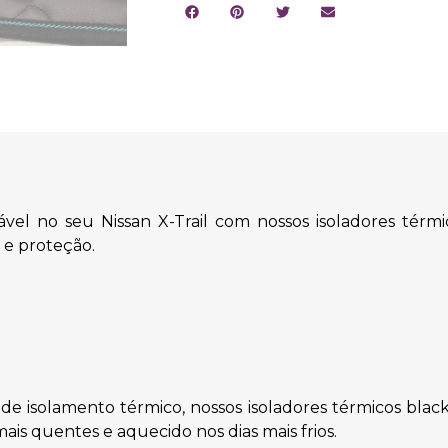
vel no seu Nissan X-Trail com nossos isoladores térm
e proteção.
 isolamento térmico, nossos isoladores térmicos blac
is quentes e aquecido nos dias mais frios.