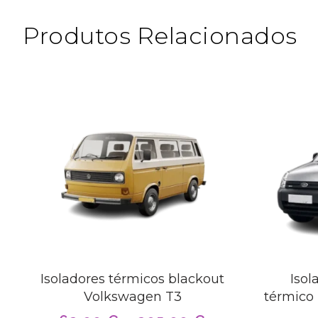
Produtos Relacionados
Isoladores térmicos blackout
Isol
Volkswagen T3
térmico