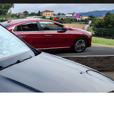
0
re nós
Contato