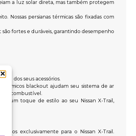
ueiam a luz solar direta, mas também protegem
ito. Nossas persianas térmicas são fixadas com
ut são fortes e duráveis, garantindo desempenho
 útil dos seus acessórios.
s térmicos blackout ajudam seu sistema de ar
o de combustível.
nam um toque de estilo ao seu Nissan X-Trail,
etados exclusivamente para o Nissan X-Trail.