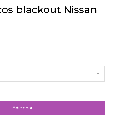
cos blackout Nissan
Adicionar