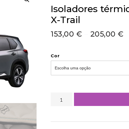
Isoladores térmi
X-Trail
153,00
€
–
205,00
€
Cor