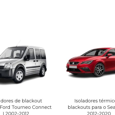
adores de blackout
Isoladores térmic
 Ford Tourneo Connect
blackouts para o Se
I 2002-2012
2012-2020