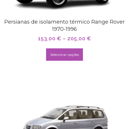
Persianas de isolamento térmico Range Rover
1970-1996
153,00
€
–
205,00
€
Selecionar opções