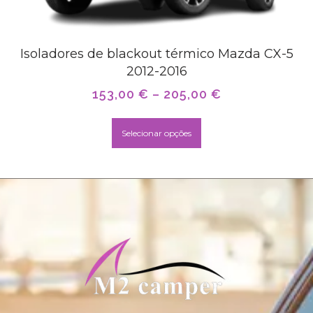
Isoladores de blackout térmico Mazda CX-5
2012-2016
153,00
€
–
205,00
€
Selecionar opções