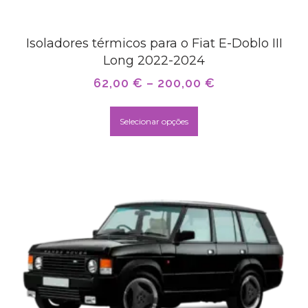
Isoladores térmicos para o Fiat E-Doblo III
Long 2022-2024
62,00
€
–
200,00
€
Selecionar opções