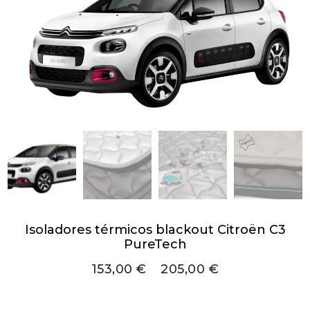
Isoladores térmicos blackout Citroën C3
PureTech
153,00
€
–
205,00
€