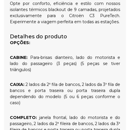
Opte por conforto, eficiência e estilo com nossos
isolantes térmicos blackout de 9 camadas, projetados
exclusivamente para o Citroën C3 PureTech.
Experimente a viagem perfeita em todas as estações.
Detalhes do produto
OPÇÕES:
CABINE:
Para-brisas dianteiro, lado do motorista e
lado do passageiro (3 peças) (5 peças se tiver
triângulos)
CAIXA:
2 lados da 2ª fila de bancos, 2 lados da 3ª fila de
bancos e porta traseira ou porta traseira dupla
dependendo do modelo (5 ou 6 peças conforme o
caso)
COMPLETO:
janela frontal, lado do motorista e do
passageiro, 2 lados da 2ª fileira de bancos, 2 lados da 3ª
fileira de bancos e porta traseira ou porta traseira dupla