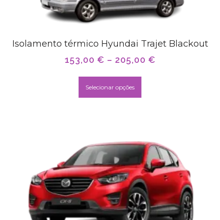
Isolamento térmico Hyundai Trajet Blackout
153,00
€
–
205,00
€
Selecionar opções