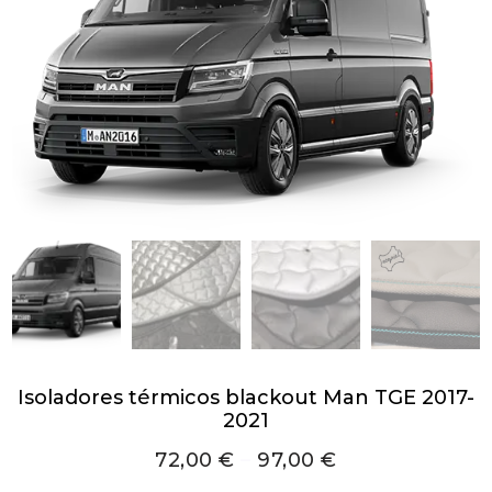
Isoladores térmicos blackout Man TGE 2017-
2021
72,00
€
–
97,00
€