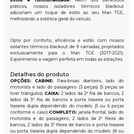
práticos, nossos isoladores térmicos blackout
adicionam um toque de estilo ao seu Man TGE,
melhorando a estética geral do veículo.
Opte por conforto, eficiência e estilo com nossos
isolantes térmicos blackout de 9 camadas, projetados
exclusivamente para o Man TGE (2017-2021).
Experimente a viagem perfeita em todas as estações.
Detalhes do produto
OPÇÕES:
CABINE:
Para-brisas dianteiro, lado do
motorista e lado do passageiro (3 peças) (5 peças se
tiver triângulos)
CAIXA:
2 lados da 2ª fila de bancos, 2
lados da 3ª fila de bancos e porta traseira ou porta
traseira dupla dependendo do modelo (5 ou 6 peças
conforme o caso)
COMPLETO:
janela frontal, lado do
motorista e do passageiro, 2 lados da 2ª fileira de
bancos, 2 lados da 3ª fileira de bancos e porta traseira
ou porta traseira dupla dependendo do modelo (8 ou