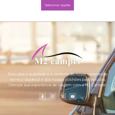
Selecionar opções
Descubra a qualidade e o conforto do nosso isolamento
térmico blackout e dos nossos colchões para veículos.
Otimize sua experiência de viagem com a M2 Camper.