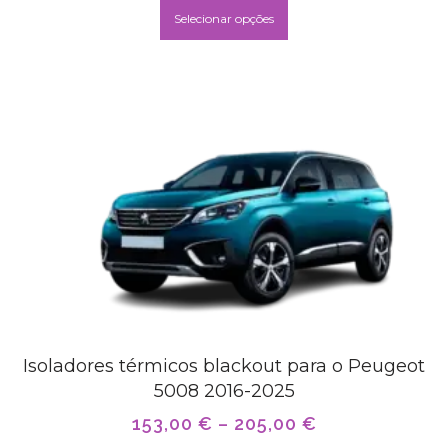
Selecionar opções
Isoladores térmicos blackout para o Peugeot
5008 2016-2025
153,00
€
–
205,00
€