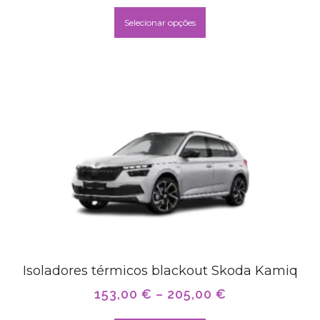
Selecionar opções
Isoladores térmicos blackout Skoda Kamiq
153,00
€
–
205,00
€