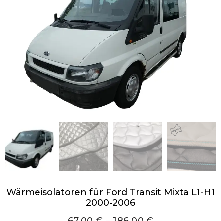
Wärmeisolatoren für Ford Transit Mixta L1-H1
2000-2006
67,00
€
–
186,00
€