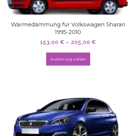
Wärmedämmung für Volkswagen Sharan
1995-2010
153,00
€
–
205,00
€
Ausführung wählen