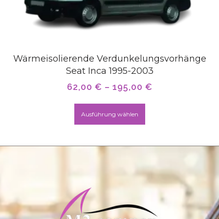
Wärmeisolierende Verdunkelungsvorhänge
Seat Inca 1995-2003
62,00
€
–
195,00
€
Ausführung wählen