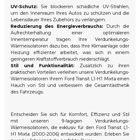
UV-Schutz:
Sie blockieren schädliche UV-Strahlen,
um den Innenraum Ihres Autos zu schützen und die
Lebensdauer Ihres Zubehörs zu verlängern.
Reduzierung des Energieverbrauchs:
Durch die
Aufrechterhaltung einer optimaleren
Innentemperatur tragen Ihre Verdunkelungs-
Wärmeisolatoren dazu bei, dass Ihre Klimaanlage oder
Heizung effizienter arbeitet, was sich in einem
geringeren Kraftstoffverbrauch niederschlägt.
Stil und Funktionalität:
Zusätzlich zu ihren
praktischen Vorteilen verleihen unsere Verdunkelungs-
Wärmeisolatoren Ihrem Ford Transit L1-H1 Mixta einen
Hauch von Stil und verbessern die Gesamtästhetik
des Fahrzeugs.
Entscheiden Sie sich für Komfort, Effizienz und Stil
mit unseren 9-lagigen Verdunkelungs-
Wärmeisolatoren, die exklusiv für den Ford Transit L1-
H1 Mixta (2000-2006) entwickelt wurden. Erleben Sie