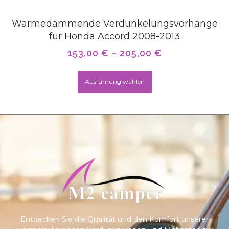
Wärmedämmende Verdunkelungsvorhänge
für Honda Accord 2008-2013
153,00
€
–
205,00
€
Ausführung wählen
Entdecken Sie die Qualität und den Komfort unserer