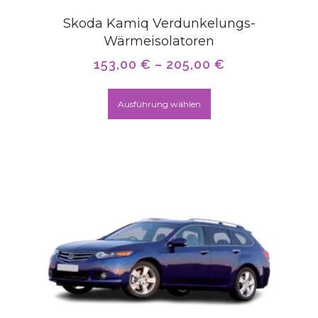
Skoda Kamiq Verdunkelungs-
Wärmeisolatoren
153,00
€
–
205,00
€
Ausführung wählen