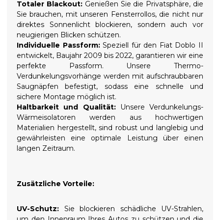
Totaler Blackout:
Genießen Sie die Privatsphäre, die
Sie brauchen, mit unseren Fensterrollos, die nicht nur
direktes Sonnenlicht blockieren, sondern auch vor
neugierigen Blicken schützen.
Individuelle Passform:
Speziell für den Fiat Doblo II
entwickelt, Baujahr 2009 bis 2022, garantieren wir eine
perfekte Passform. Unsere Thermo-
Verdunkelungsvorhänge werden mit aufschraubbaren
Saugnäpfen befestigt, sodass eine schnelle und
sichere Montage möglich ist.
Haltbarkeit und Qualität:
Unsere Verdunkelungs-
Wärmeisolatoren werden aus hochwertigen
Materialien hergestellt, sind robust und langlebig und
gewährleisten eine optimale Leistung über einen
langen Zeitraum.
Zusätzliche Vorteile:
UV-Schutz:
Sie blockieren schädliche UV-Strahlen,
um den Innenraum Ihres Autos zu schützen und die