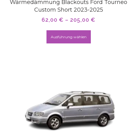
Wärmedämmung Blackouts Ford Tourneo
Custom Short 2023-2025
62,00
€
–
205,00
€
Ausführung wählen