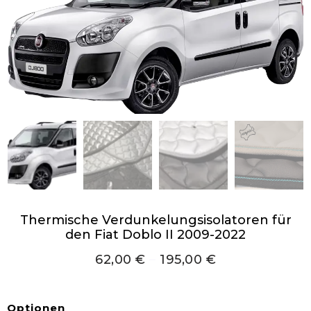
Thermische Verdunkelungsisolatoren für
den Fiat Doblo II 2009-2022
62,00
€
–
195,00
€
Optionen