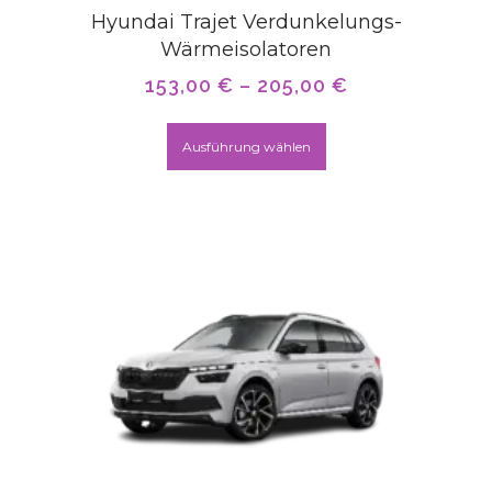
Hyundai Trajet Verdunkelungs-
Wärmeisolatoren
153,00
€
–
205,00
€
Ausführung wählen