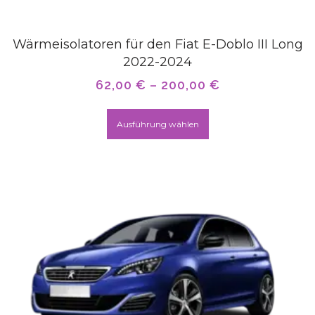
Wärmeisolatoren für den Fiat E-Doblo III Long
2022-2024
62,00
€
–
200,00
€
Ausführung wählen