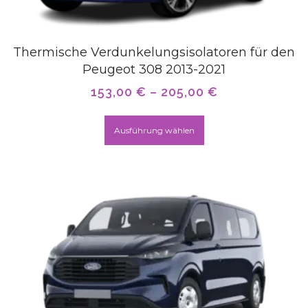
Thermische Verdunkelungsisolatoren für den
Peugeot 308 2013-2021
153,00
€
–
205,00
€
Ausführung wählen