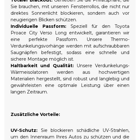
Totaler Blackout:
Genießen Sie die Privatsphäre, die
Sie brauchen, mit unseren Fensterrollos, die nicht nur
direktes Sonnenlicht blockieren, sondern auch vor
neugierigen Blicken schützen.
Individuelle Passform:
Speziell für den Toyota
Proace City Verso Long entwickelt, garantieren wir
eine perfekte Passform. Unsere Thermo-
Verdunkelungsvorhänge werden mit aufschraubbaren
Saugnäpfen befestigt, sodass eine schnelle und
sichere Montage möglich ist.
Haltbarkeit und Qualität:
Unsere Verdunkelungs-
Wärmeisolatoren werden aus hochwertigen
Materialien hergestellt, sind robust und langlebig und
gewährleisten eine optimale Leistung über einen
langen Zeitraum.
Zusätzliche Vorteile:
UV-Schutz:
Sie blockieren schädliche UV-Strahlen,
um den Innenraum Ihres Autos zu schützen und die