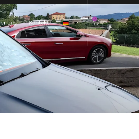
0
er uns
Kontakt