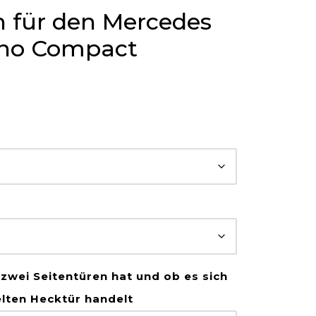
 für den Mercedes
ano Compact
 zwei Seitentüren hat und ob es sich
elten Hecktür handelt