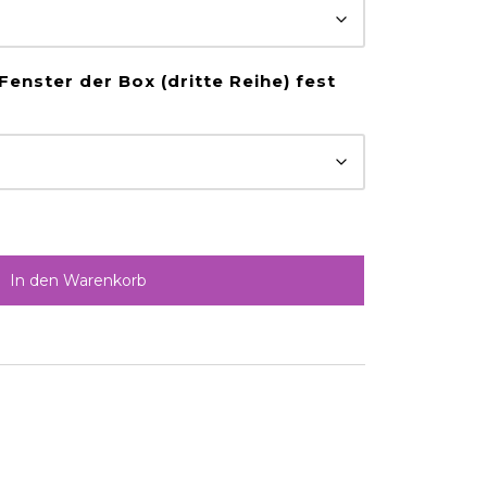
Fenster der Box (dritte Reihe) fest
In den Warenkorb