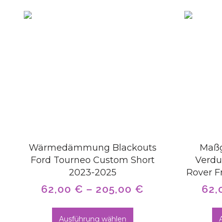
Wärmedämmung Blackouts
Maßg
Ford Tourneo Custom Short
Verdu
2023-2025
Rover F
62,00
€
–
205,00
€
62,
Ausführung wählen