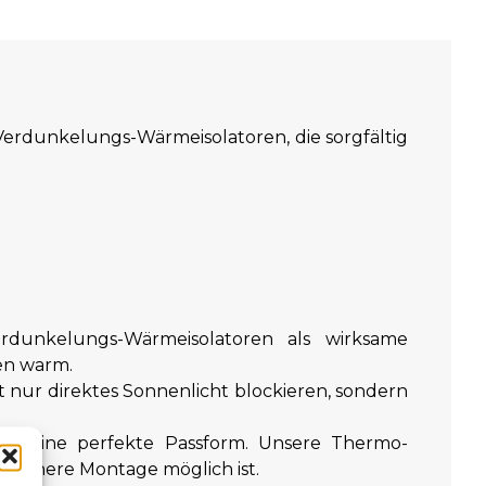
Verdunkelungs-Wärmeisolatoren, die sorgfältig
unkelungs-Wärmeisolatoren als wirksame
en warm.
ht nur direktes Sonnenlicht blockieren, sondern
wir eine perfekte Passform. Unsere Thermo-
sichere Montage möglich ist.