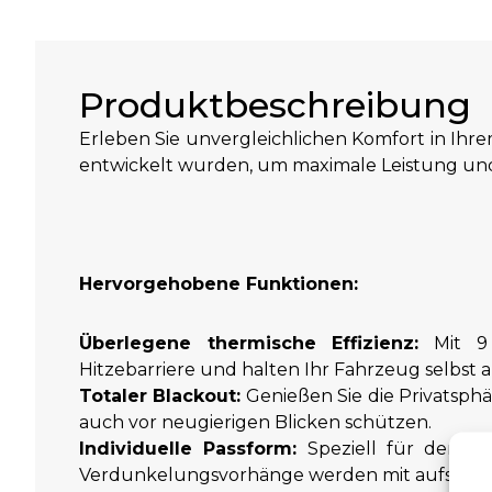
Produktbeschreibung
Erleben Sie unvergleichlichen Komfort in Ihr
entwickelt wurden, um maximale Leistung und
Hervorgehobene Funktionen:
Überlegene thermische Effizienz:
Mit 9 
Hitzebarriere und halten Ihr Fahrzeug selbst
Totaler Blackout:
Genießen Sie die Privatsphär
auch vor neugierigen Blicken schützen.
Individuelle Passform:
Speziell für den Me
Verdunkelungsvorhänge werden mit aufschraub