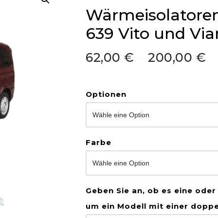
Wärmeisolatoren
639 Vito und Vi
62,00
€
–
200,00
€
Optionen
Farbe
Geben Sie an, ob es eine oder
um ein Modell mit einer dopp