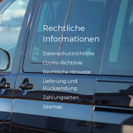
e
Rechtliche
Informationen
Datenschutzrichtlinie
Cookie-Richtlinie
Rechtliche Hinweise
Lieferung und
Rücksendung
Zahlungsarten
Sitemap