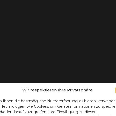
Wir respektieren Ihre Privatsphäre.
 Ihnen die bestmögliche Nutzererfahrung zu bieten, verwend
r Technologien wie Cookies, um Geräteinformationen zu speiche
d/oder darauf zuzugreifen. Ihre Einwilligung zu diesen