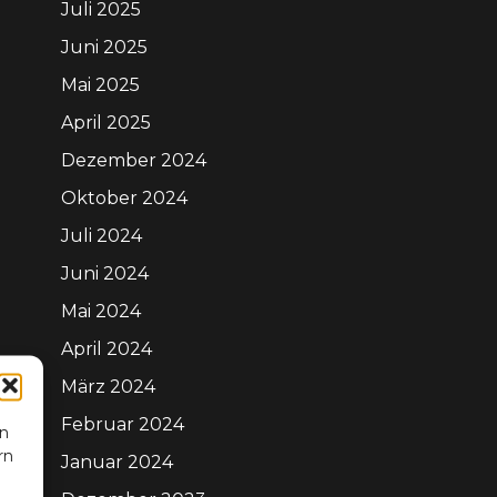
Juli 2025
Juni 2025
Mai 2025
April 2025
Dezember 2024
Oktober 2024
Juli 2024
Juni 2024
Mai 2024
April 2024
März 2024
Februar 2024
en
rn
Januar 2024