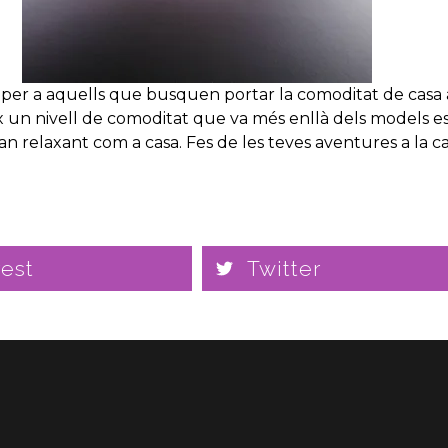
 per a aquells que busquen portar la comoditat de casa a 
reix un nivell de comoditat que va més enllà dels models 
tan relaxant com a casa. Fes de les teves aventures a la 
rest
Twitter