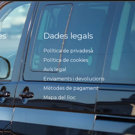
es
Dades legals
Política de privadesa
Política de cookies
Avís legal
Enviaments i devolucions
Mètodes de pagament
Mapa del lloc