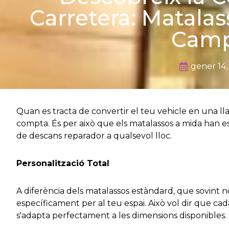
Carretera: Matalas
Cam
gener 14
Quan es tracta de convertir el teu vehicle en una ll
compta. És per això que els matalassos a mida han es
de descans reparador a qualsevol lloc.
Personalització Total
A diferència dels matalassos estàndard, que sovint n
específicament per al teu espai. Això vol dir que ca
s'adapta perfectament a les dimensions disponibles.