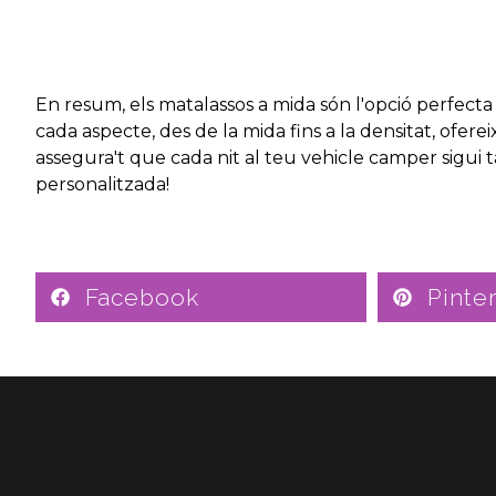
En resum, els matalassos a mida són l'opció perfecta
cada aspecte, des de la mida fins a la densitat, ofe
assegura't que cada nit al teu vehicle camper sigui 
personalitzada!
Facebook
Pinte