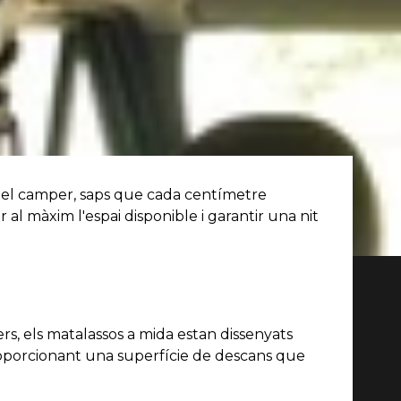
a del camper, saps que cada centímetre
l màxim l'espai disponible i garantir una nit
s, els matalassos a mida estan dissenyats
 proporcionant una superfície de descans que