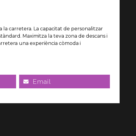
la carretera. La capacitat de personalitzar
estàndard. Maximitza la teva zona de descans i
carretera una experiència còmoda i
Email