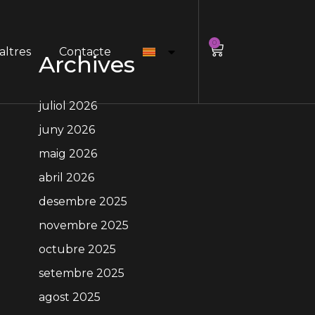
0
altres
Contacte
Archives
 d'acer inoxidable de 10mm de longitud injectat a la ventosa a
juliol 2026
juny 2026
maig 2026
abril 2026
desembre 2025
novembre 2025
octubre 2025
setembre 2025
agost 2025