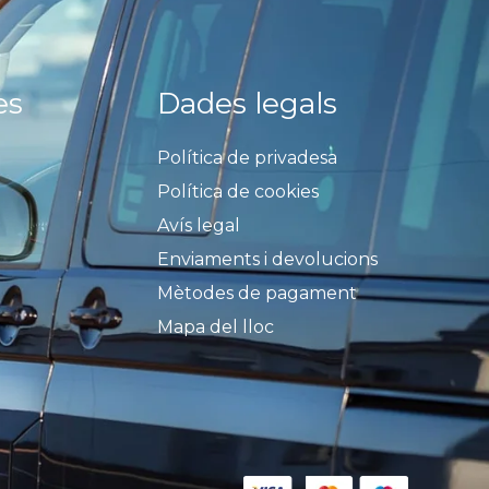
es
Dades legals
Política de privadesa
Política de cookies
Avís legal
Enviaments i devolucions
Mètodes de pagament
Mapa del lloc