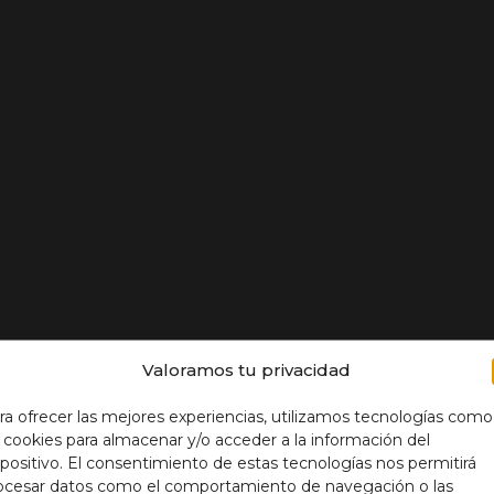
Valoramos tu privacidad
ra ofrecer las mejores experiencias, utilizamos tecnologías como
s cookies para almacenar y/o acceder a la información del
spositivo. El consentimiento de estas tecnologías nos permitirá
ocesar datos como el comportamiento de navegación o las