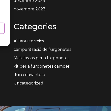
desembre 2023
novembre 2023
Categories
Aïllants tèrmics
camperització de furgonetes
Matalassos per a furgonetes
kit per a furgonetes camper
lluna davantera
Uncategorized