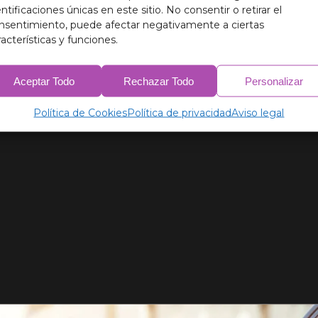
entificaciones únicas en este sitio. No consentir o retirar el
nsentimiento, puede afectar negativamente a ciertas
racterísticas y funciones.
Aceptar Todo
Rechazar Todo
Personalizar
Política de Cookies
Política de privacidad
Aviso legal