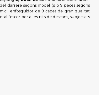
porta del darrere segons model (8 o 9 peces segons
rmic i enfosquidor de 9 capes de gran qualitat
otal foscor per a les nits de descans, subjectats