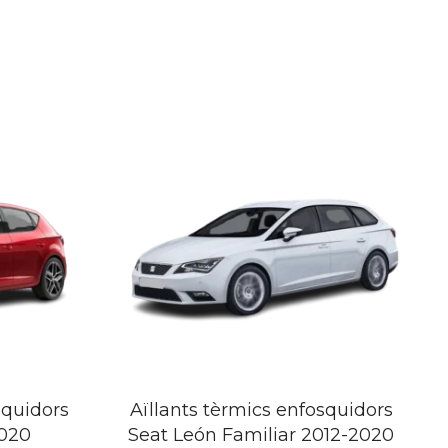
squidors
Aïllants tèrmics enfosquidors
2020
Seat León Familiar 2012-2020