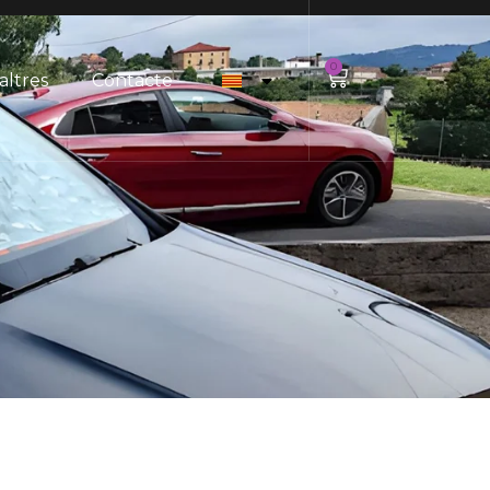
0
altres
Contacte