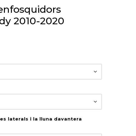
 enfosquidors
dy 2010-2020
s laterals i la lluna davantera