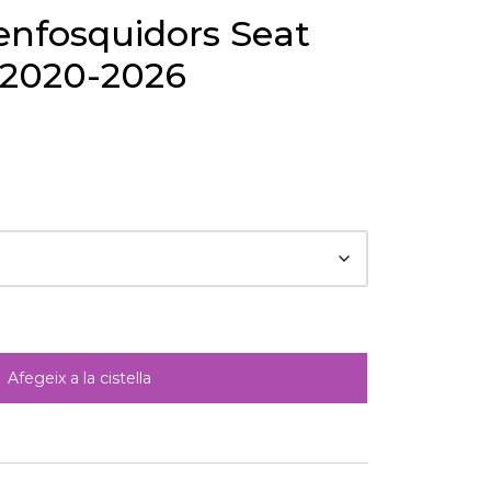
 enfosquidors Seat
 2020-2026
Afegeix a la cistella