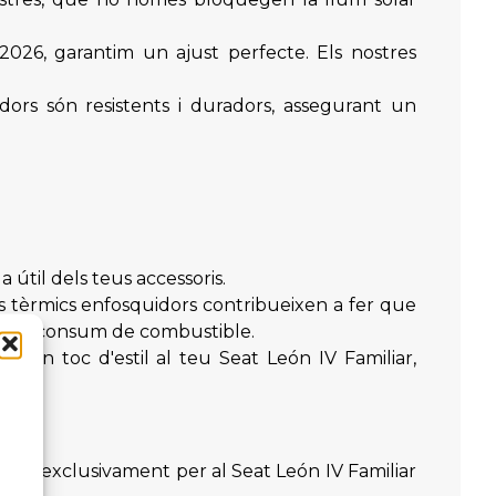
2026, garantim un ajust perfecte. Els nostres
idors són resistents i duradors, assegurant un
 útil dels teus accessoris.
s tèrmics enfosquidors contribueixen a fer que
 menor consum de combustible.
en un toc d'estil al teu Seat León IV Familiar,
enyats exclusivament per al Seat León IV Familiar