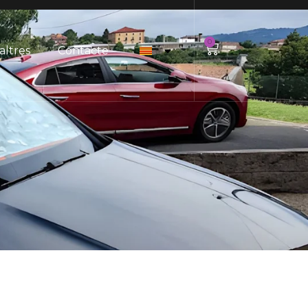
0
altres
Contacte