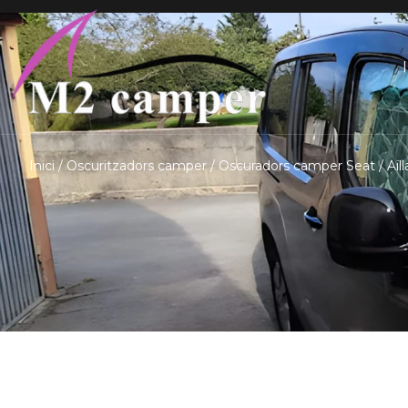
Saltar
I
al
contingut
Inici
/
Oscuritzadors camper
/
Oscuradors camper Seat
/ Aïl