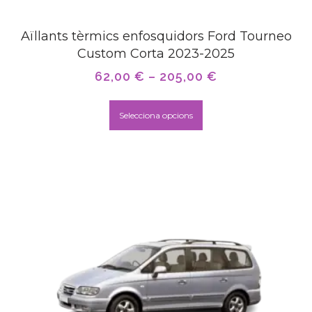
Aïllants tèrmics enfosquidors Ford Tourneo
Custom Corta 2023-2025
62,00
€
–
205,00
€
Selecciona opcions