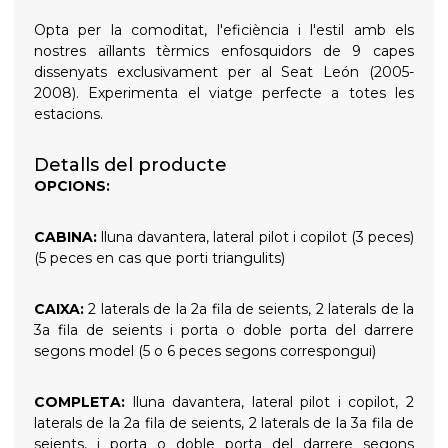
Opta per la comoditat, l'eficiència i l'estil amb els
nostres aïllants tèrmics enfosquidors de 9 capes
dissenyats exclusivament per al Seat León (2005-
2008). Experimenta el viatge perfecte a totes les
estacions.
Detalls del producte
OPCIONS:
CABINA:
lluna davantera, lateral pilot i copilot (3 peces)
(5 peces en cas que porti triangulits)
CAIXA:
2 laterals de la 2a fila de seients, 2 laterals de la
3a fila de seients i porta o doble porta del darrere
segons model (5 o 6 peces segons correspongui)
COMPLETA:
lluna davantera, lateral pilot i copilot, 2
laterals de la 2a fila de seients, 2 laterals de la 3a fila de
seients, i porta o doble porta del darrere segons