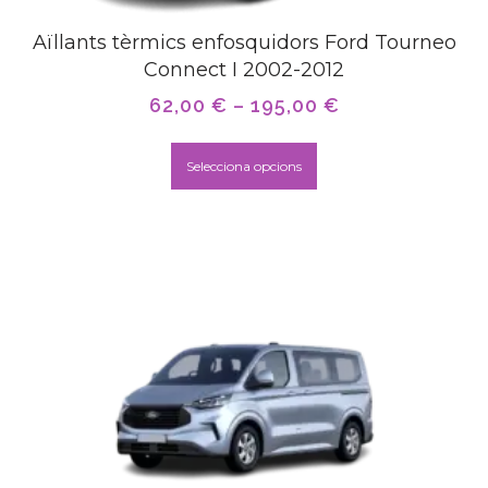
Aïllants tèrmics enfosquidors Ford Tourneo
Connect I 2002-2012
62,00
€
–
195,00
€
Selecciona opcions