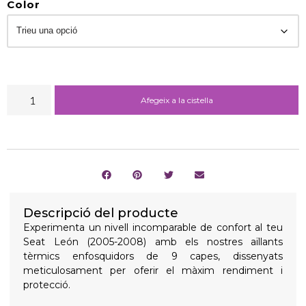
Color
Afegeix a la cistella
Descripció del producte
Experimenta un nivell incomparable de confort al teu
Seat León (2005-2008) amb els nostres aïllants
tèrmics enfosquidors de 9 capes, dissenyats
meticulosament per oferir el màxim rendiment i
protecció.