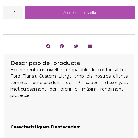
Afegeix a la cistella
Descripció del producte
Experimenta un nivell incomparable de confort al teu
Ford Transit Custom Llarga amb els nostres aïllants
tèrmics enfosquidors de 9 capes, dissenyats
meticulosament per oferir el màxim rendiment i
protecció.
Característiques Destacades: