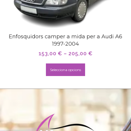
Enfosquidors camper a mida per a Audi A6
1997-2004
153,00
€
–
205,00
€
Selecciona opcions