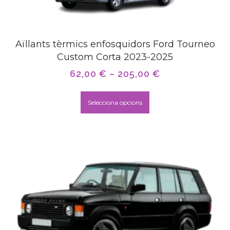
Aïllants tèrmics enfosquidors Ford Tourneo
Custom Corta 2023-2025
62,00
€
–
205,00
€
Selecciona opcions