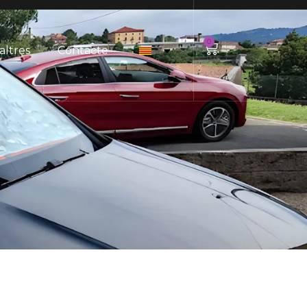
0
altres
Contacte