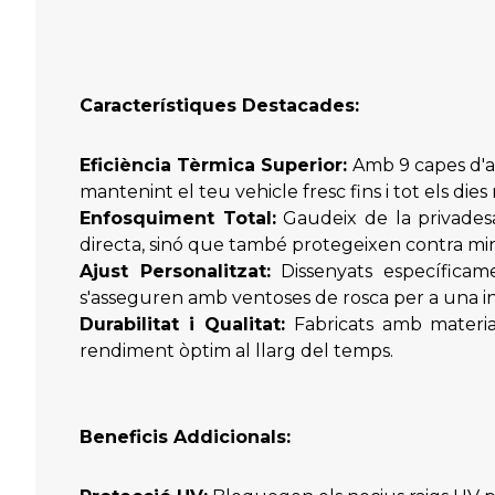
Característiques Destacades:
Eficiència Tèrmica Superior:
Amb 9 capes d'aï
mantenint el teu vehicle fresc fins i tot els dies 
Enfosquiment Total:
Gaudeix de la privades
directa, sinó que també protegeixen contra mir
Ajust Personalitzat:
Dissenyats específicame
s'asseguren amb ventoses de rosca per a una inst
Durabilitat i Qualitat:
Fabricats amb materials
rendiment òptim al llarg del temps.
Beneficis Addicionals: