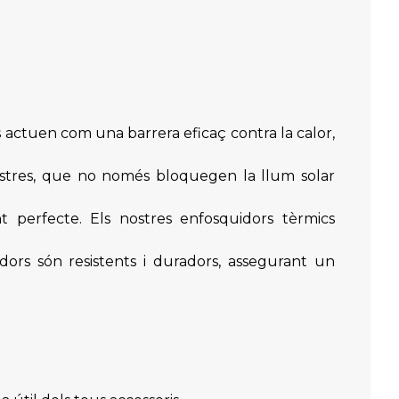
s actuen com una barrera eficaç contra la calor,
estres, que no només bloquegen la llum solar
 perfecte. Els nostres enfosquidors tèrmics
idors són resistents i duradors, assegurant un