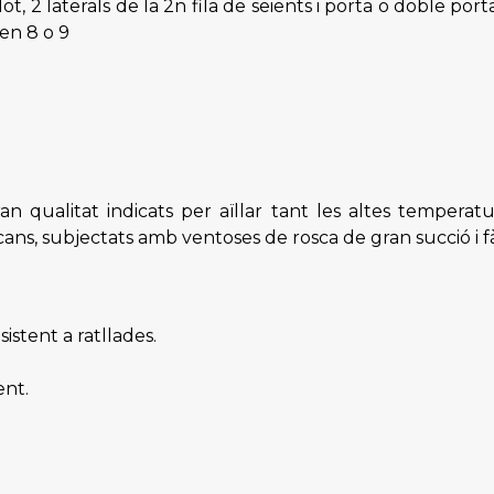
pilot, 2 laterals de la 2n fila de seients i porta o doble 
ien 8 o 9
an qualitat indicats per aïllar tant les altes temperat
ans, subjectats amb ventoses de rosca de gran succió i fàci
sistent a ratllades.
ent.