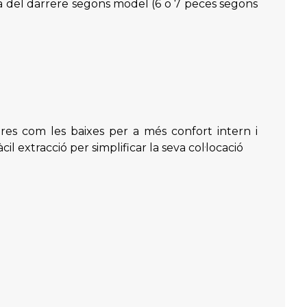
porta del darrere segons model (6 o 7 peces segons
ures com les baixes per a més confort intern i
l extracció per simplificar la seva col·locació