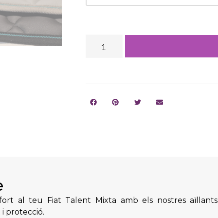
e
rt al teu Fiat Talent Mixta amb els nostres aïllants
i protecció.