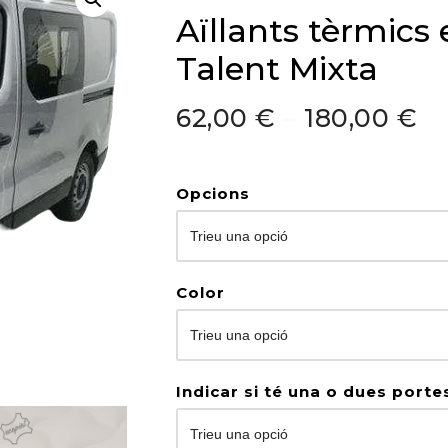
Aïllants tèrmics 
Talent Mixta
62,00
€
–
180,00
€
Opcions
Color
Indicar si té una o dues porte