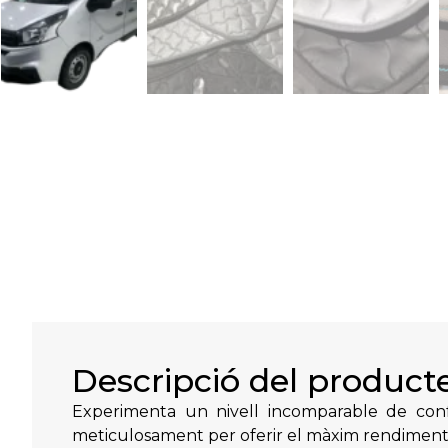
Descripció del product
Experimenta un nivell incomparable de confo
meticulosament per oferir el màxim rendiment 