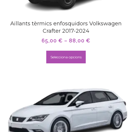
Aïllants tèrmics enfosquidors Volkswagen
Crafter 2017-2024
65,00
€
–
88,00
€
Selecciona opcions