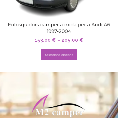
Enfosquidors camper a mida per a Audi A6
1997-2004
153,00
€
–
205,00
€
Selecciona opcions