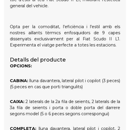
general del vehicle.
Opta per la comoditat, l'eficiència i l'estil amb els
nostres aïllants tèrmics enfosquidors de 9 capes
dissenyats exclusivament per al Fiat Scudo II L1.
Experimenta el viatge perfecte a totes les estacions.
Detalls del producte
OPCIONS:
CABINA:
lluna davantera, lateral pilot i copilot (3 peces)
(5 peces en cas que porti triangulits)
CAIXA:
2 laterals de la 2a fila de seients, 2 laterals de la
3a fila de seients i porta o doble porta del darrere
segons model (5 o 6 peces segons correspongui)
COMPLETA:
lluna davantera, lateral pilot i copilot, 2