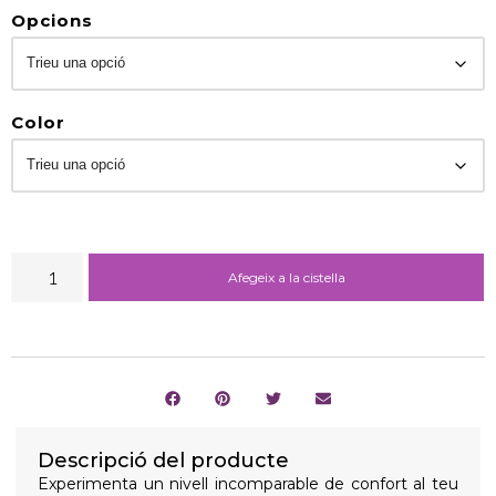
Opcions
Color
Afegeix a la cistella
Descripció del producte
Experimenta un nivell incomparable de confort al teu