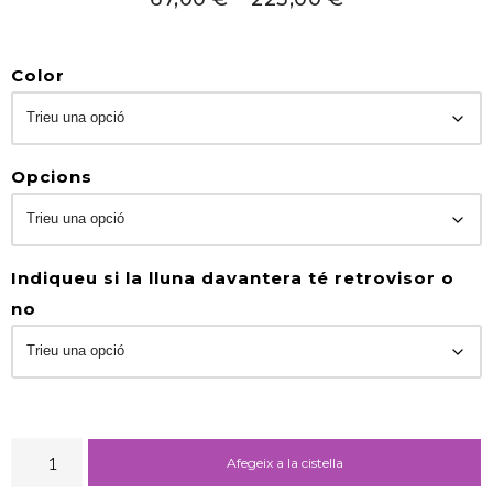
Color
Opcions
Indiqueu si la lluna davantera té retrovisor o
no
Afegeix a la cistella