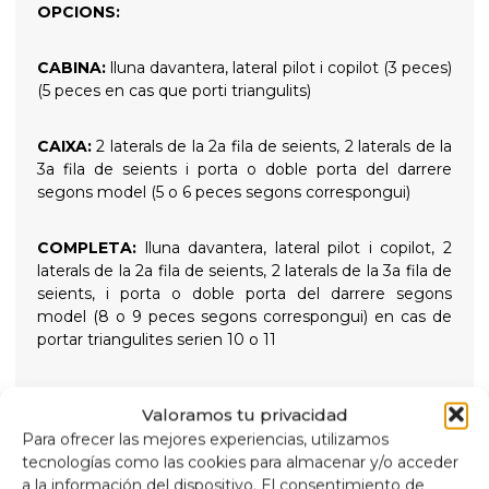
OPCIONS:
CABINA:
lluna davantera, lateral pilot i copilot (3 peces)
(5 peces en cas que porti triangulits)
CAIXA:
2 laterals de la 2a fila de seients, 2 laterals de la
3a fila de seients i porta o doble porta del darrere
segons model (5 o 6 peces segons correspongui)
COMPLETA:
lluna davantera, lateral pilot i copilot, 2
laterals de la 2a fila de seients, 2 laterals de la 3a fila de
seients, i porta o doble porta del darrere segons
model (8 o 9 peces segons correspongui) en cas de
portar triangulites serien 10 o 11
Valoramos tu privacidad
Para ofrecer las mejores experiencias, utilizamos
AÏLLENTS TÈRMICS 9 CAPES
tecnologías como las cookies para almacenar y/o acceder
a la información del dispositivo. El consentimiento de