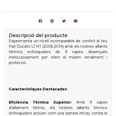
Descripció del producte
Experimenta un nivell incomparable de confort al teu
Fiat Ducato L1 H1 (2006-2014) amb els nostres aïllants
tèrmics enfosquidors de 9 capes, dissenyats
meticulosament per oferir el màxim rendiment i
protecció.
Característiques Destacades:
Eficiència Tèrmica Superior:
Amb 9 capes
d'aïllament tèrmic, els nostres aïllants tèrmics
enfosquidors actuen com una barrera eficaç contra la