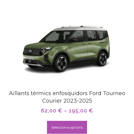
Aïllants tèrmics enfosquidors Ford Tourneo
Courier 2023-2025
62,00
€
–
195,00
€
Selecciona opcions