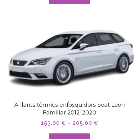
Aïllants tèrmics enfosquidors Seat León
Familiar 2012-2020
153,00
€
–
205,00
€