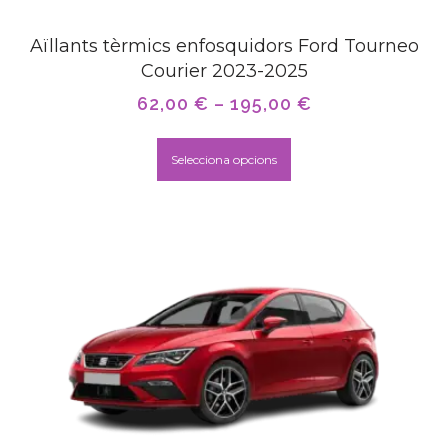
Aïllants tèrmics enfosquidors Ford Tourneo
Courier 2023-2025
62,00
€
–
195,00
€
Selecciona opcions