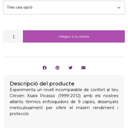
Afegeix a la cistella
Descripció del producte
Experimenta un nivell incomparable de confort al teu
Citroën Xsara Picasso (1999-2012) amb els nostres
aïllants tèrmics enfosquidors de 9 capes, dissenyats
meticulosament per oferir el màxim rendiment i
protecció.