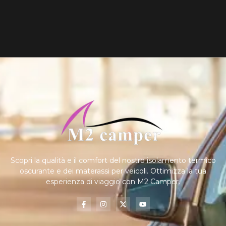
Scopri la qualità e il comfort del nostro isolamento termico
oscurante e dei materassi per veicoli. Ottimizza la tua
esperienza di viaggio con M2 Camper.